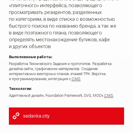
«плиточного» интерфейса, позволяющего
просматривать резидентов, разделенных
по категориям, в виде списка с возможностью
быстрого поиска по названию бренда, а так же
в виде поэтажного плана, позволяющего
определять местонахождение бутиков, кафе
и других объектов.
Выполненные работы:
Разработка Технического Задания и прототипов.
Разработка
дизайна сайта, графических материалов.
Создание
интерактивных векторных планов этажей ТРК.
Верстка
и программирование, интеграция с
CMS
.
Технологии:
Адаптивный дизайн,
Foundation Framework,
SVG,
MODx
CMS
.
sedanka.city