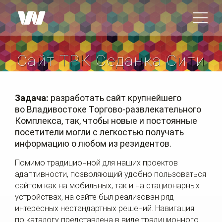
Сайт ТРК Седанка Сити
Задача:
разработать сайт крупнейшего
во Владивостоке Торгово-развлекательного
Комплекса, так, чтобы новые и постоянные
посетители могли с легкостью получать
информацию о любом из резидентов.
Помимо традиционной для наших проектов
адаптивности, позволяющий удобно пользоваться
сайтом как на мобильных, так и на стационарных
устройствах, на сайте был реализован ряд
интересных нестандартных решений. Навигация
по каталогу представлена в виде традиционного