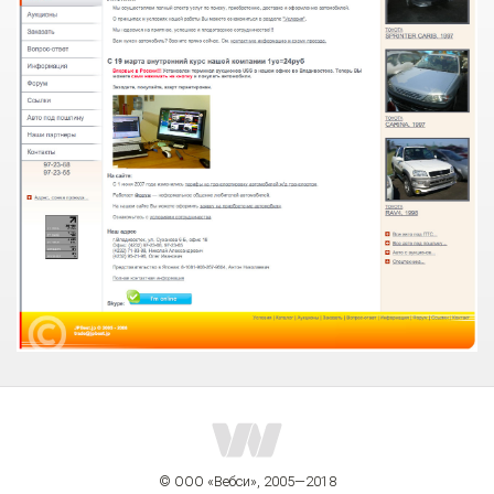
© ООО «Вебси», 2005—2018